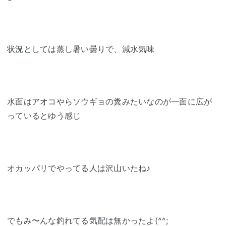
状況としては蒸し暑い曇りで、減水気味
水面はアオコやらソウギョの糞みたいなのが一面に広が
っているとゆう感じ
オカッパリでやってる人は沢山いたね♪
でもみ〜んな釣れてる気配は無かったよ(^^;