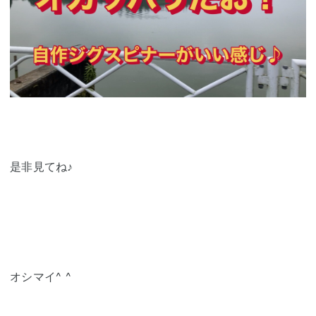
是非見てね♪
オシマイ^ ^