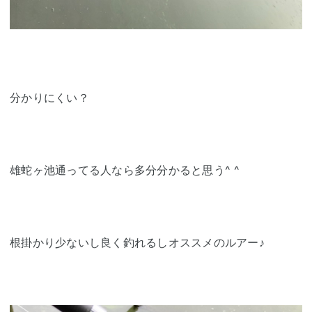
分かりにくい？
雄蛇ヶ池通ってる人なら多分分かると思う^ ^
根掛かり少ないし良く釣れるしオススメのルアー♪