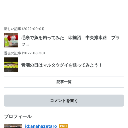
新しい記事
(2022-09-01)
毛糸で魚を釣ってみた 印旛沼 中央排水路 ブラ
ッ…
過去の記事
(2022-08-30)
青潮の日はマルタウグイを狙ってみよう！
記事一覧
コメントを書く
プロフィール
はて
id:anahazetaro