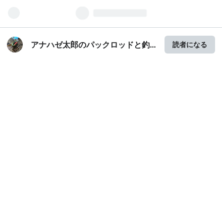
アナハゼ太郎のパックロッドと釣
読者になる
りと大人の男の子ブログ