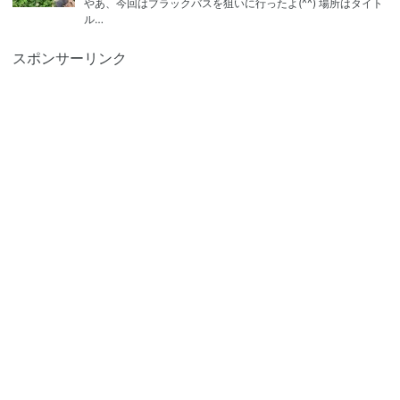
やあ、今回はブラックバスを狙いに行ったよ(^^) 場所はタイト
ル…
スポンサーリンク