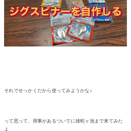
それでせっかくだから使ってみようかな♪
って思って、用事があるついでに雄蛇ヶ池まで来てみた
よ