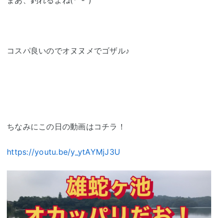
まあ、釣れるよね(*´-`)
コスパ良いのでオヌヌメでゴザル♪
ちなみにこの日の動画はコチラ！
https://youtu.be/y_ytAYMjJ3U