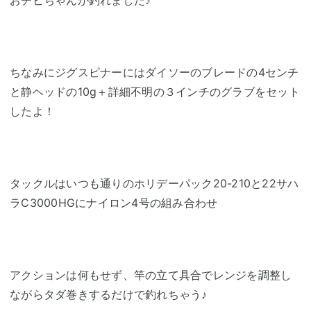
おチビちゃんが釣れました♪
ちなみにジグスピナーにはダイソーのブレードの4センチ
と静ヘッドの10g＋詳細不明の３インチのグラブをセット
したよ！
タックルはいつも通りのホリデーパック20-210と22サハ
ラC3000HGにナイロン4号の組み合わせ
アクションは何もせず、竿の立て具合でレンジを調整し
ながらタダ巻きするだけで釣れちゃう♪