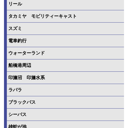
リール
タカミヤ モビリティーキャスト
スズミ
電車釣行
ウォーターランド
船橋港周辺
印旛沼 印旛水系
ラパラ
ブラックバス
シーバス
雄蛇が池